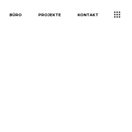
BÜRO
PROJEKTE
KONTAKT
Privat
Gewerblich
Sakralbau