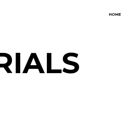
HOME
RIALS