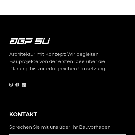
Architektur mit Konzept: Wir begleiten
Bauprojekte von der ersten Idee über die
Planung bis zur erfolgreichen Umsetzung.
KONTAKT
Sprechen Sie mit uns über Ihr Bauvorhaben.